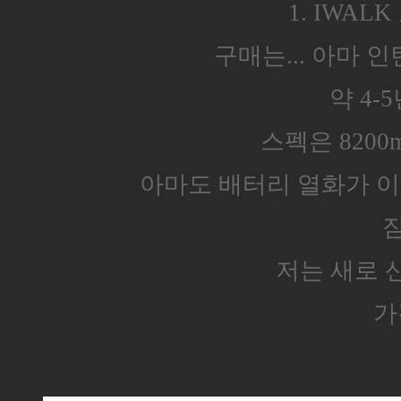
1. IWA
구매는... 아마 
약 4-
스펙은 820
아마도 배터리 열화가 이루
저는 새로 산
가