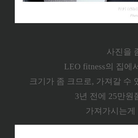
사진을 좀
LEO fitness의 
크기가 좀 크므로, 가져갈 수
3년 전에 25만원
가져가시는게 