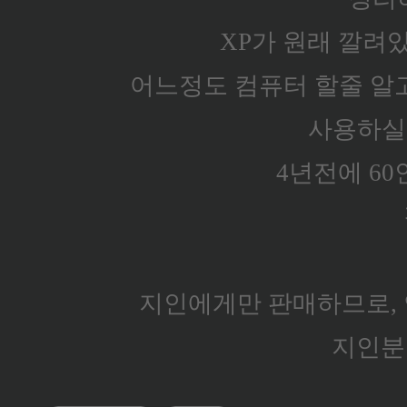
XP가 원래 깔려
어느정도 컴퓨터 할줄 알고,
사용하실
4년전에 60
지인에게만 판매하므로,
지인분