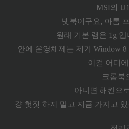
MSI의 U
넷북이구요, 아톰 
원래 기본 램은 1g 입
안에 운영체제는 제가 Window 
이걸 어디에
크롬북
아니면 해킨으
걍 헛짓 하지 말고 지금 가지고 있
정리