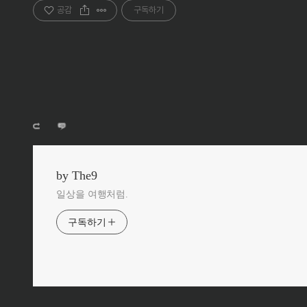
공감
구독하기
by The9
일상을 여행처럼.
구독하기